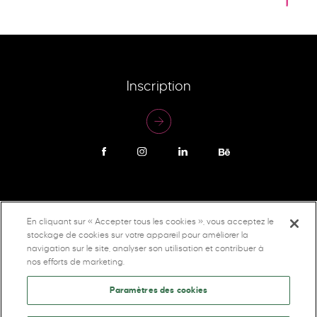
Inscription
Politique de confidentialité
En cliquant sur « Accepter tous les cookies », vous acceptez le
stockage de cookies sur votre appareil pour améliorer la
navigation sur le site, analyser son utilisation et contribuer à
nos efforts de marketing.
Paramètres des cookies